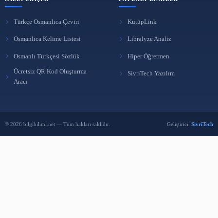
Kanal Tedavisi ile Dolgu Arasındaki Fark Nedir?
11 Mar 2025
ARA
BÜLTENE ABONE OL