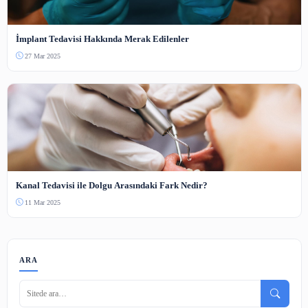
Instagram Hesap Büyütme Stratejileri: Başlangıç Rehberi
10 Haz 2026