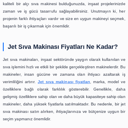
Diğer bir faktör de marka tercihinizdir. Piyasada birçok fa
ve model bulunmaktadır. Bazı markalar, yüksek fiyatlarla 
yüksek kaliteyle tanınırken, diğer markalar daha uygu
makineler sunmaktadır. Bu noktada, kendi ihtiyaçlar
bütçenize göre bir marka seçimi yapabilirsiniz.