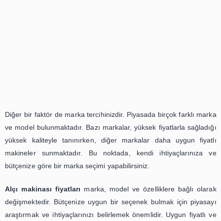
Alçı sıva makinası
fiyatları
etkileyen faktörlerden biri d
amacınızdır. Profesyonel bir inşaat firmasıysanız, da
kaliteli ve dayanıklı bir makineye ihtiyaç duyabilirsini
makineler genellikle daha yüksek fiyat aralığındadır. Anc
ölçekli bir projeniz varsa, daha uygun fiyatlı bir makine
tercih edebilirsiniz.