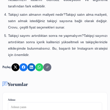
İçerik Kalitesini Artırın
Daha fazla takipçi çekmek için kaliteli ve ilgi çekici 
oluşturun.
Etkileşimi Artırın
Takipçilerinizle etkileşimde bulunarak bağlantılarınızı güçle
Sık Sorulan Sorular
Takipçi satın almak güvenli mi?Evet, Crovu gibi 
platformlar kullanıldığında takipçi satın almak güvenlidi
Takipçi sayımı ne kadar hızlı artırabilirim?Takipçi ar