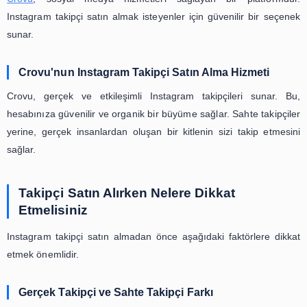
platformdur. Ancak, binlerce hesap arasında dikkat ç
olabilir. Takipçi satın almak, profilinizin daha fazla kişi 
keşfedilmesine ve güvenilir bir izlenim oluşturmanıza
olabilir.
Crovu Nedir?
Crovu
, sosyal medya hizmetleri sağlayan bir plat
Instagram takipçi satın almak isteyenler için güvenilir bi
sunar.
Crovu'nun Instagram Takipçi Satın Alma Hizme
Crovu, gerçek ve etkileşimli Instagram takipçileri s
hesabınıza güvenilir ve organik bir büyüme sağlar. Sahte t