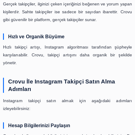
yerine, gerçek insanlardan oluşan bir kitlenin sizi takip
sağlar.
Takipçi Satın Alırken Nelere Dikkat
Etmelisiniz
Instagram takipçi satın almadan önce aşağıdaki faktörle
etmek önemlidir.
Gerçek Takipçi ve Sahte Takipçi Farkı
Gerçek takipçiler, ilginizi çeken içeriğinizi beğenen ve y
kişilerdir. Sahte takipçiler ise sadece bir sayıdan ibaret
gibi güvenilir bir platform, gerçek takipçiler sunar.