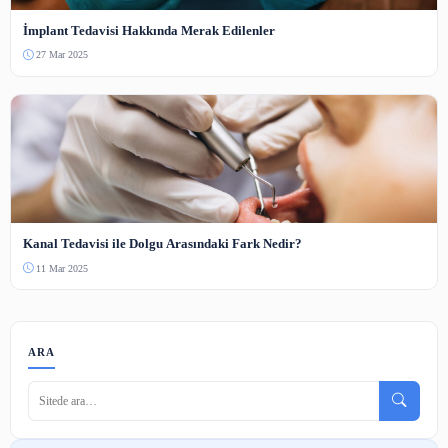
İnternet Dünyasında Büyük Fırsat: İnetmar'dan Rekor Kıran A
ve Hosting Fiyatları
1 Ağu 2025