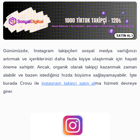
İçindekiler
Günümüzde, Instagram takipçileri sosyal medya var
artırmak ve içeriklerinizi daha fazla kişiye ulaştırmak iç
öneme sahiptir. Ancak, organik olarak takipçi kazanm
alabilir ve bazen istediğiniz hızda büyüme sağlayamayabi
burada Crovu ile
instagram takipçi satın al
ma hizmeti
girer.