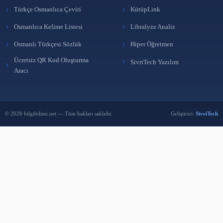
ARA
BÜLTENE ABONE OL
Yeni yazılardan haberdar olmak için e-postanı bırak.
Abone Ol
Reklam Ver