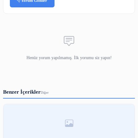
Yorumlar
Adınız
E-posta
(yayınlanmaz)
Yorumunuz