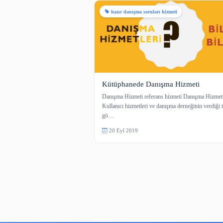
1 içerik
hazır danışma soruları hizmeti
Kütüphanede Danışma Hizm
Danışma Hizmeti referans hizmeti D
Kullanıcı hizmetleri ve danışma derne
gö…
20 Eyl 2019