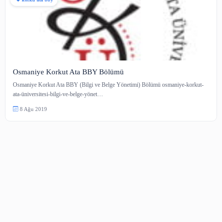
korku ata bby
Osmaniye Korkut Ata BBY Bölümü
Osmaniye Korkut Ata BBY (Bilgi ve Belge Yönetimi) Bölümü osmaniye-k
ata-üniversitesi-bilgi-ve-belge-yönet…
8 Ağu 2019