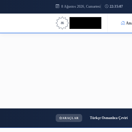
8 Ağustos 2026, Cumartesi
2
Bilgi Bilimi