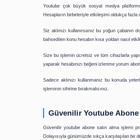
Youtube abone satın al
ücretsiz bi
kendini daha fazla geliştirmek için bu
Youtube çok büyük sosyal medya p