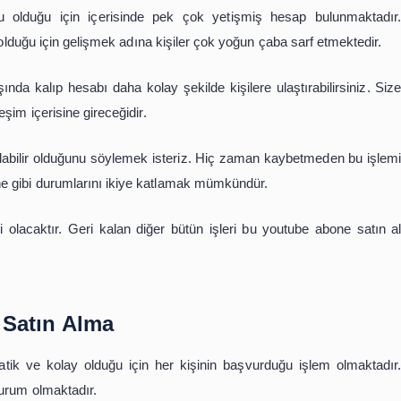
r işlem olduğu için pek çok kişinin dikkatini çekmektedir. 
 işlemi kullanmaktadır.
latformu olduğu için içerisinde pek çok yetişmiş he