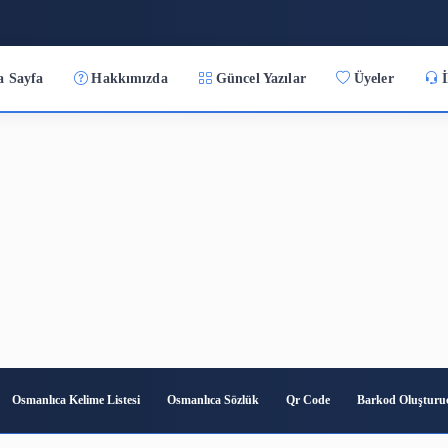
2:35:08
Ana Sayfa
Hakkımızda
Güncel Yazılar