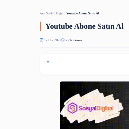
Türkçe Osmanl
ARAÇLAR
Ana Sayfa
Diğer
Youtube Abone Satın Al
Youtube Abone Satı
17 Oca 2022
2 dk okuma