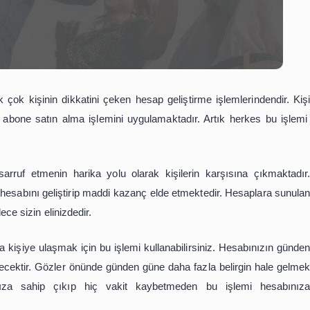
üzde pek çok kişinin dikkatini çeken hesap geliştirme iş
irmek için abone satın alma işlemini uygulamaktadır. Ar