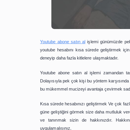
Youtube abone satın al
işlemi günüm
youtube hesabını kısa sürede gelişt