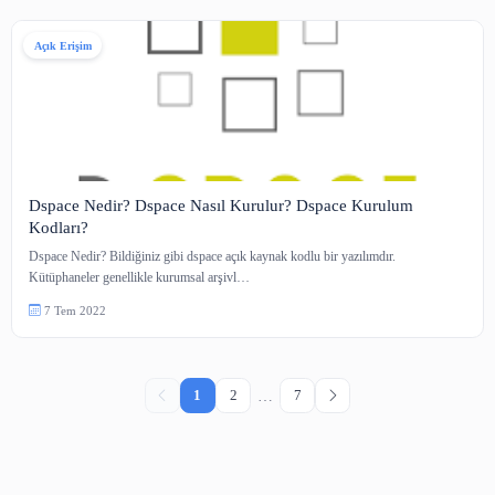
Açık Erişim
Web Sitenize Koha Arama Kutusu Ekleme
Kütüphane sayfanıza, koha otomasyon sisteminizde yer alan materyalleri di
olarak arama yapabileceğiniz bir…
10 Tem 2022
Açık Erişim