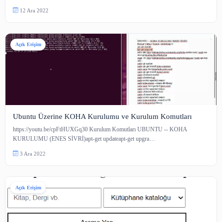
Klasik Sosyoloji Tarihi
Sosyoloji, insan toplumlarının toplumsal olaylarını, süreçlerini, yapılarını v
eğilimlerini inceleyen bir sos…
7 Nis 2023
Açık Erişim
Ücretsiz E Kitap ve Makale Siteleri Z-Library Alternatifle
Library Genesis Library Genesis Library Genesis veya Libgen, e-kitaplar,