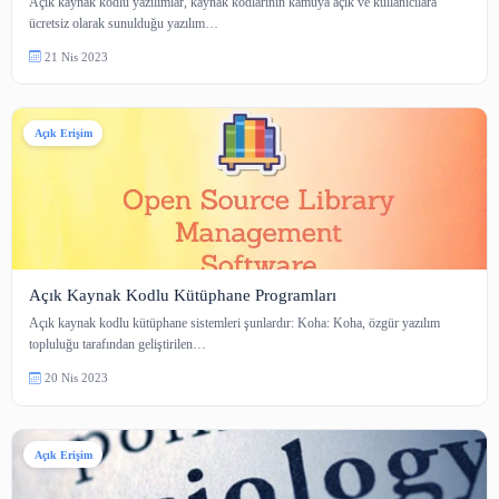
dağıtılmış bir bilgi saklama ve…
22 Nis 2023
Açık Erişim
Açık Kaynak Kodlu Yazılımlar
Açık kaynak kodlu yazılımlar, kaynak kodlarının kamuya açık ve kullanıcıl
ücretsiz olarak sunulduğu yazılım…
21 Nis 2023