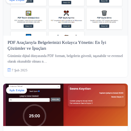
Açık Erişim
PDF Araçlarıyla Belgelerinizi Kolayca Yönetin: En İyi
Çözümler ve İpuçları
Günümüz dijital dünyasında PDF formatı, belgelerin güvenli, taşınabilir ve
olarak okunabilir olması n…
7 Şub 2025
Açık Erişim