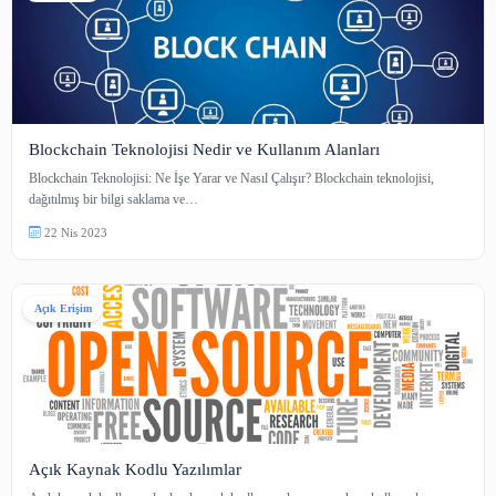
Koha Kütüphane Sistemi Özellikleri
Koha, dünya çapında birçok kütüphane tarafından kullanılan ve kütüphane
operasyonlarını yönetmek için tasarlan…
6 Haz 2024
Açık Erişim
Blockchain Teknolojisi Nedir ve Kullanım Alanları
Blockchain Teknolojisi: Ne İşe Yarar ve Nasıl Çalışır? Blockchain teknoloji