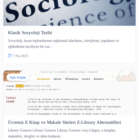
Açık Erişim
Açık Kaynak Kodlu Kütüphane Programları
Açık kaynak kodlu kütüphane sistemleri şunlardır: Koha: Koha, özgür yazı
topluluğu tarafından geliştirilen…
20 Nis 2023
Açık Erişim