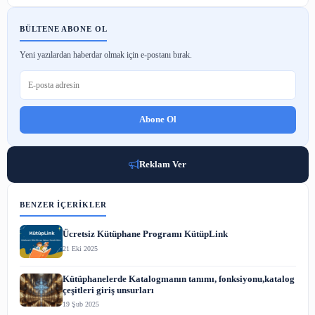
Affiliate Pazarlama
30 Nis 2023
Sosyal Medya Pazarlaması
29 Nis 2023