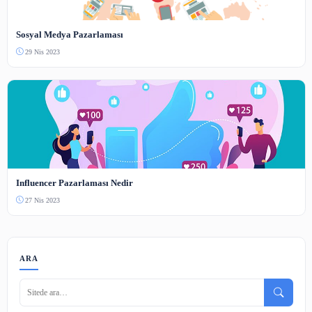
Yapay Zeka ve Makine Öğrenimi Nedir?
3 Haz 2023
Google'da En Çok Araştırılan Konular
2 May 2023