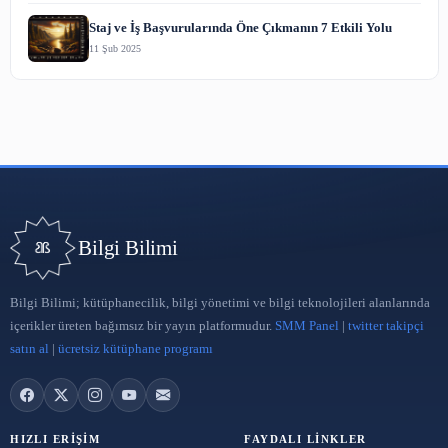
Influencer Pazarlaması Nedir
27 Nis 2023
ARA