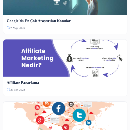
Benzer İçerikler
Bilişim
Yapay Zekanın Tarihçesi ve Gelişimi
4 Haz 2023