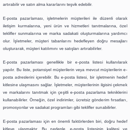
E-posta pazarlaması, bir işletmenin veya bir markanın, ü
veya hizmetlerini, potansiyel müşterilerine veya 
müşterilerine e-posta yoluyla tanıtmak ve satış yap
kullandığı bir pazarlama yöntemidir. Bu pazarlama 
müşterileri hedefleyen doğru ve kişiselleştirilmiş mesajlar 
artırabilir ve satın alma kararlarını teşvik edebilir.
E-posta pazarlaması, işletmelerin müşterileri ile düzen
iletişim kurmalarına, yeni ürün ve hizmetleri tanıtmalar
teklifler sunmalarına ve marka sadakati oluşturmalarına
olur. İşletmeler, müşteri tabanlarını hedefleyen doğru 
oluşturarak, müşteri katılımını ve satışları artırabilirler.
E-posta pazarlaması genellikle bir e-posta listesi kul
yapılır. Bu liste, potansiyel müşterilerin veya mevcut müşte