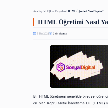
Türkçe Osmanl
ARAÇLAR
Ana Sayfa
Eğitim Dosyaları
HTML Öğretimi Nası
HTML Öğretimi Nas
5 Nis 2022
2 dk okuma