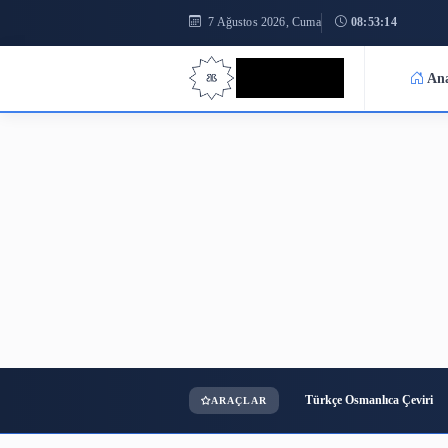
7 Ağustos 2026, Cuma
08:53
Bilgi Bilimi