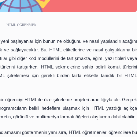
HTML ÖĞRENMEk
ğretmeni yeni başlayanlar için bunun ne olduğunu ve nası
ü öğrenecek ve sağlayacaktır. Bu, HTML etiketlerine ve nas