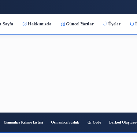
:15
Ana Sayfa
Hakkımızda
Güncel Yazılar