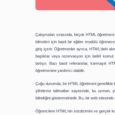
Çalışmaları sırasında, birçok HTML ö
bilmeleri için basit bir eğitim modül