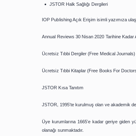
Uluslararası Sağlık Hizmetleri De
Sağlık Mesleklerinde Çeşitlilikte
Sağlık Hizmetleri Araştırma ve Pol
Sağlığın Teşviki ve Geliştirilmes
Psikoterapi ve Psikosomatik
Halk Sağlığı Genomiği
İskandinav Halk Sağlığı Dergisi
İskandinav Halk Sağlığı Dergisi. 
Travma, Şiddet ve İstismar
JSTOR Halk Sağlığı Dergileri