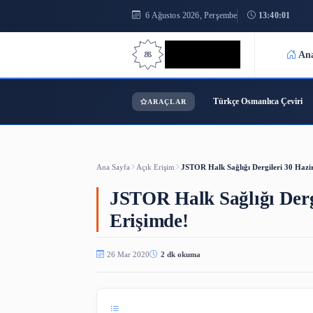
6 Ağustos 2026, Perşembe
1
Bilgi Bilimi
Türkçe Osmanl
ARAÇLAR
Ana Sayfa
Açık Erişim
JSTOR Halk Sağlığı Derg
JSTOR Halk Sağlığı
Erişimde!
26 Mar 2020
2 dk okuma