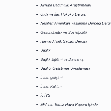
Erişilebilen Konu Başlık
Mevcut başlıklar:
Yıllıklar Beslenme ve Metaboliz
Asya Pasifik Halk Sağlığı Dergisi
Avrupa Bağımlılık Araştırmaları
Gıda ve İlaç Hukuku Dergisi
Nesiller: Amerikan Yaşlanma Der
Gesundheits- ve Sozialpolitik
Harvard Halk Sağlığı Dergisi