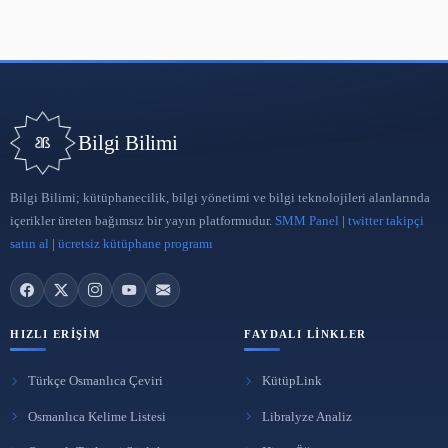
1 May 2023
Affiliate Pazarlama
30 Nis 2023
ARA