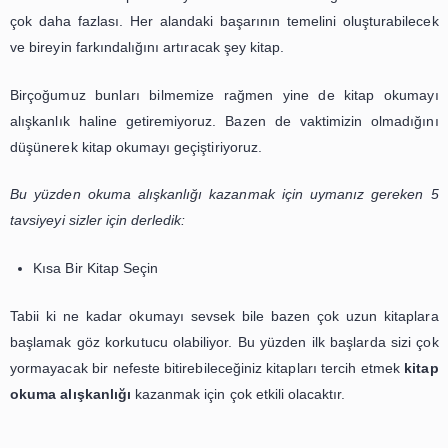
Kitap okuma alışkanlığı
edinmek bazılarımız için oldukç
konu. Kimimiz kitap okumayı basit bir hobi olarak görse d
çok daha fazlası. Her alandaki başarının temelini oluştu
ve bireyin farkındalığını artıracak şey kitap.
Birçoğumuz bunları bilmemize rağmen yine de kitap
alışkanlık haline getiremiyoruz. Bazen de vaktimizin o
düşünerek kitap okumayı geçiştiriyoruz.
Bu yüzden okuma alışkanlığı kazanmak için uymanız g
tavsiyeyi sizler için derledik: