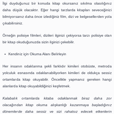
İlgi Duyduğunuz Bir konu Seçin
İlgi duyduğunuz bir konuda kitap okursanız sıkılma ola
daha düşük olacaktır. Eğer hangi tarzlarda kitapları sev
bilmiyorsanız daha önce izlediğiniz film, dizi ve belgesell
çıkabilirsiniz.