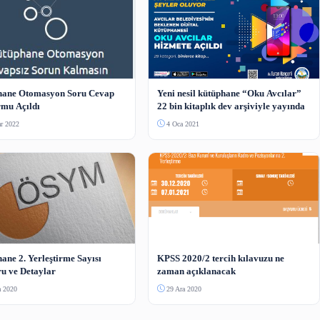
Henüz yorum yapılmamış. İlk yorumu siz yapın!