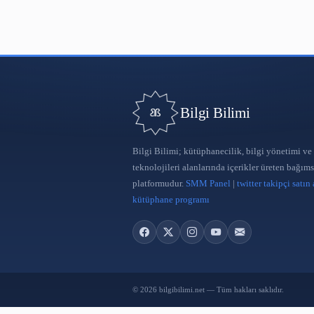
Uluslararası Gelenekten Geleceğe
Bilgi ve Belge Yönetimi Sempozyumu
15 May 2022