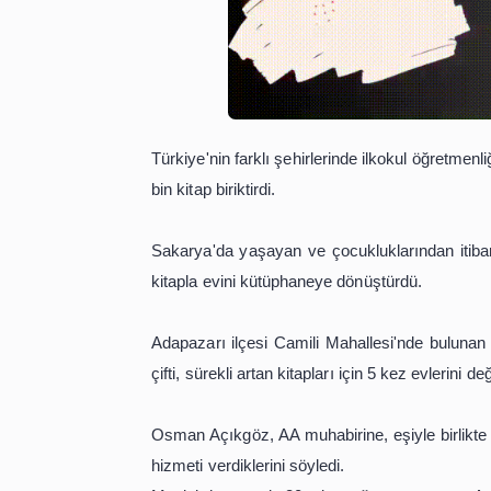
Türkiye'nin farklı şehirlerinde ilkok
bin kitap biriktirdi.
Sakarya'da yaşayan ve çocukluklarınd
kitapla evini kütüphaneye dönüştürdü
Adapazarı ilçesi Camili Mahallesi'