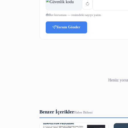
Adınız
Yorumunuz
3-5000 karakter arası.
Güvenlik Kodu