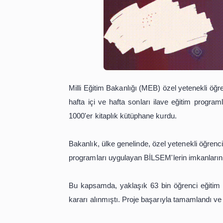
Milli Eğitim Bakanlığı (MEB) özel yet
hafta içi ve hafta sonları ilave e
1000'er kitaplık kütüphane kurdu.
Bakanlık, ülke genelinde, özel yetenek