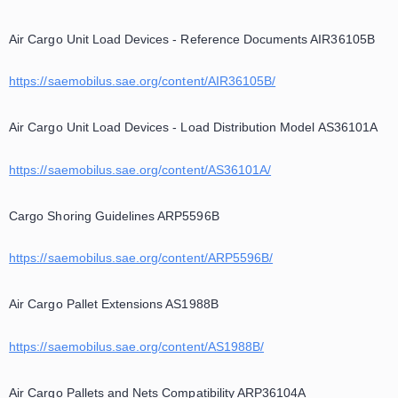
Cargo Restraint Straps - Utilization GuidelinesARP5595B
https://saemobilus.sae.org/content/ARP5595B/
Air Cargo Pallets - Utilization Guidelines ARP5486
https://saemobilus.sae.org/content/ARP5486/
Air Cargo Unit Load Devices - Reference Documents AIR
https://saemobilus.sae.org/content/AIR36105B/