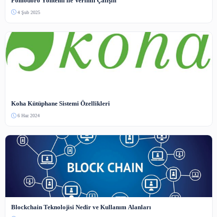
Henüz yorum yapılmamış. İlk yorumu siz yapın!
Benzer İçerikler
Açık Erişim