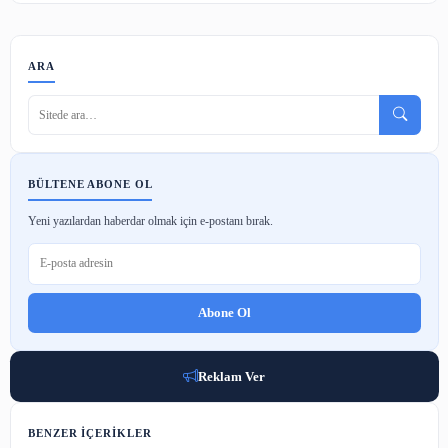
Koha Kütüphane Sistemi Özellikleri
6 Haz 2024
Blockchain Teknolojisi Nedir ve Kullanım Alanları
22 Nis 2023