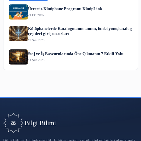
Açık Kaynak Kodlu Yazılımlar
21 Nis 2023