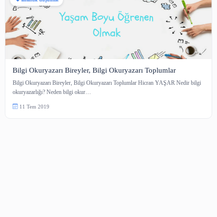
analitik düşünme
Bilgi Okuryazarı Bireyler, Bilgi Okuryazarı Toplumlar
Bilgi Okuryazarı Bireyler, Bilgi Okuryazarı Toplumlar Hicran YAŞAR Nedi
okuryazarlığı? Neden bilgi okur…
11 Tem 2019