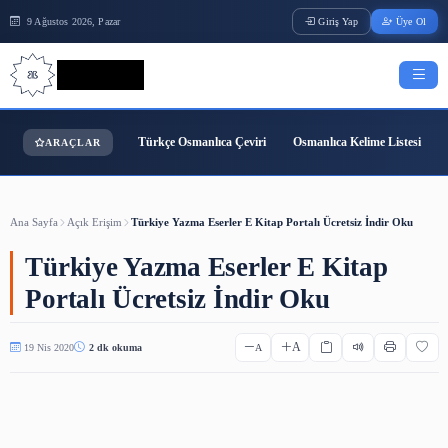
9 Ağustos 2026, Pazar
Giriş Yap
Bilgi Bilimi
Türkçe Osmanlıca Çeviri
Osmanlıca Kelime
ARAÇLAR
Ana Sayfa
Açık Erişim
Türkiye Yazma Eserler E Kitap Portalı Ücretsiz İn
Türkiye Yazma Eserler E Kita
Portalı Ücretsiz İndir Oku
A
19 Nis 2020
2 dk okuma
A