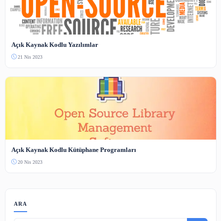
7 Şub 2025
Pomodoro Yöntemi ile Verimli Çalışın
4 Şub 2025