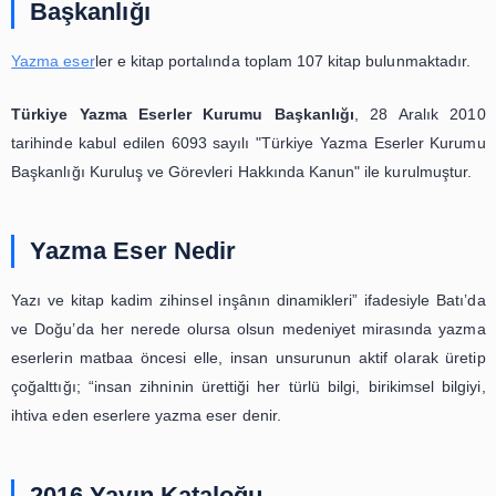
Türkiye Yazma Eserler Kurumu
Başkanlığı
Yazma eser
ler e kitap portalında toplam 107 kitap bulunm
Türkiye Yazma Eserler Kurumu Başkanlığı
, 28 Ara
tarihinde kabul edilen 6093 sayılı "Türkiye Yazma Eserl
Başkanlığı Kuruluş ve Görevleri Hakkında Kanun" ile kuru