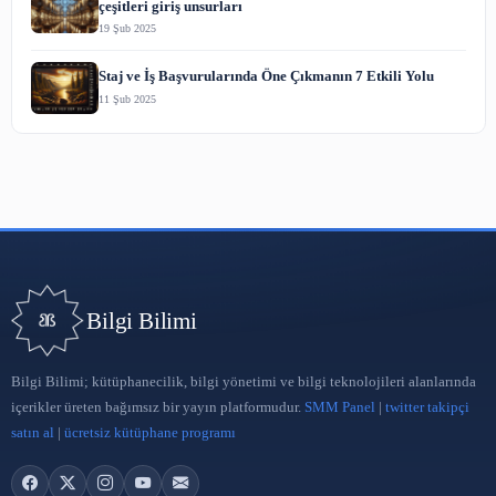
Açık Kaynak Kodlu Yazılımlar
21 Nis 2023
Açık Kaynak Kodlu Kütüphane Programları
20 Nis 2023