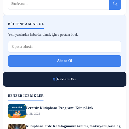
Koha Kütüphane Sistemi Özellikleri
6 Haz 2024
Blockchain Teknolojisi Nedir ve Kullanım Alanları
22 Nis 2023