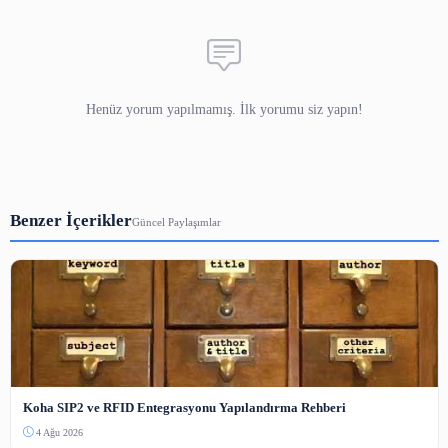
3-5000 karakter arası.
Güvenlik Kodu
Bot koruması — resimdeki sayıyı yazın.
Yorum Gönder