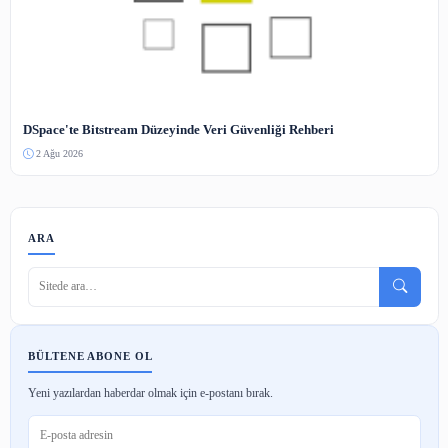
Dünyanın En Modern Kütüphanesi: Oodi ve Bilgi Yönetimi
2 Ağu 2026
Tarihin İlk Kütüphanesi: Asurbanipal ve Ninova Koleksiyonu
2 Ağu 2026