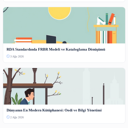
Henüz yorum yapılmamış. İlk yorumu siz yapın!
Benzer İçerikler
Güncel Paylaşımlar