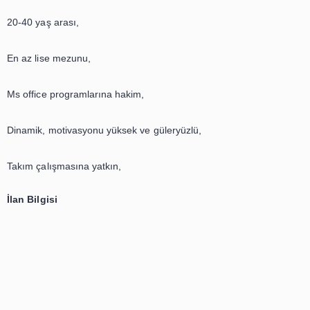
.
İlan Detayı
Bay/bayan,
20-40 yaş arası,
En az lise mezunu,
Ms office programlarına hakim,
Dinamik, motivasyonu yüksek ve güleryüzlü,
Takım çalışmasına yatkın,