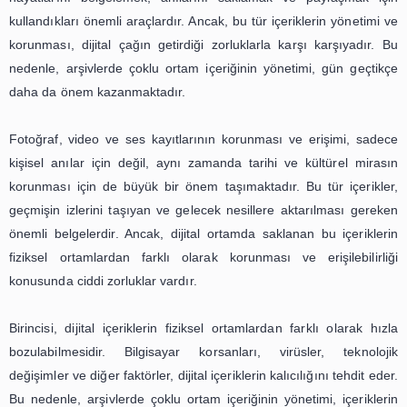
Fotoğraf, Video ve Ses Kayıtlarını
Önemi
Çoklu ortam içeriği, günümüzde dijital dünyanın vazgeç
parçası haline gelmiştir. Fotoğraf, video ve ses kayıtları, 
hayatlarını belgelemek, anılarını saklamak ve paylaş
kullandıkları önemli araçlardır. Ancak, bu tür içeriklerin y
korunması, dijital çağın getirdiği zorluklarla karşı karşı
nedenle, arşivlerde çoklu ortam içeriğinin yönetimi, gün
daha da önem kazanmaktadır.
Fotoğraf, video ve ses kayıtlarının korunması ve erişim
kişisel anılar için değil, aynı zamanda tarihi ve kültüre
korunması için de büyük bir önem taşımaktadır. Bu tür i
geçmişin izlerini taşıyan ve gelecek nesillere aktarılmas