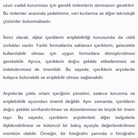
önemli belgelerdir. Ancak, dijital ortamda saklanan bu iç
fiziksel ortamlardan farklı olarak korunması ve erişile
konusunda ciddi zorluklar vardır.
Birincisi, dijital içeriklerin fiziksel ortamlardan farklı ol
bozulabilmesidir. Bilgisayar korsanları, virüsler, t
değişimler ve diğer faktörler, dijital içeriklerin kalıcılığını t
Bu nedenle, arşivlerde çoklu ortam içeriğinin yönetimi, iç
uzun vadeli korunması için gerekli önlemlerin alınmasını g
Bu önlemler arasında yedekleme, veri kurtarma ve diğer t
çözümler bulunmaktadır.
İkinci olarak, dijital içeriklerin erişilebilirliği konusund
zorluklar vardır. Farklı formatlarda saklanan içeriklerin,
kullanılabilir olması için uygun formatlara dönüşt