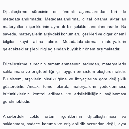
korunması ve erişilebilir olması açısından bü
taşımaktadır. Bu nedenle, arşivlerin dijital dönüşümü
ortam içeriklerinin yönetimi konusunda daha fazla
yapılması ve bu alanda uzmanlaşmış arşivcilerin yetiş
gerekmektedir.
Arşivlerde Fotoğraf, Video ve Ses
Kayıtlarının Dijitalleştirilmesi ve
Saklanması
Arşivler, insanlık tarihinin önemli bir parçasıdır. Geçmişi
taşıyan belgeler, fotoğraflar, videolar ve ses kayıtları
nesillere aktarılması gereken önemli bilgilerdir. Ancak, te
hızla gelişmesiyle birlikte, arşivlerdeki çoklu ortam içer