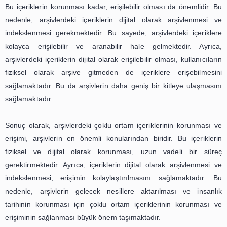
malzemelerden uzak tutulması ve özel koruyucu kapl
kaplanması da önemlidir. Benzer şekilde, videolar ve ses 
da özel depolama koşullarına ihtiyaç duymaktadır. Bu iç
dijital olarak saklanması, fiziksel zararlardan koru
sağlamak için önemli bir adımdır.
Arşivlerdeki çoklu ortam içeriklerinin korunması sadece
zararlardan değil, aynı zamanda dijital olarak da k
gerekmektedir. Teknolojinin hızla değişmesi nedeniyle, esk
formatlar zamanla kullanılamaz hale gelebilir. Bu 
arşivlerdeki içeriklerin düzenli olarak yedeklenmesi 
teknolojilere uygun bir şekilde dijital olarak saklanması 
Ayrıca, dijital içeriklerin bütünlüğünün korunması içi
önlemler alınmalıdır. Bu nedenle, arşivlerdeki çok
içeriklerinin korunması için sürekli bir bakım ve güncelle