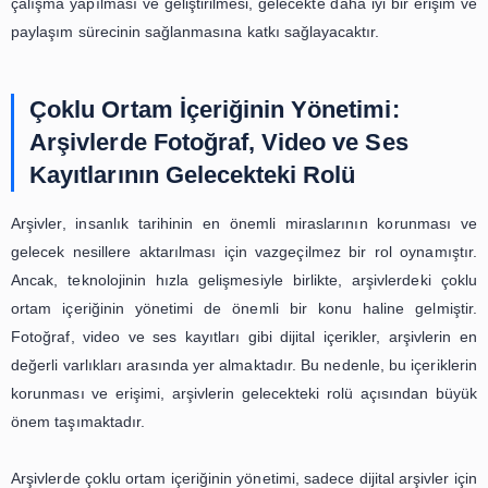
Sonuç olarak, arşivlerde çoklu ortam içeriğinin koru
erişimi, arşivlerin en önemli görevlerinden biridir. B
başarılı bir şekilde yerine getirilmesi için, doğru 
yöntemlerinin kullanılması, uygun dosya formatlarının s
yedekleme ve kurtarma planlarının oluşturulması v
yönetiminin sağlanması gerekmektedir. Bu en iyi uygu
uygulanması, arşivlerin gelecek nesillere aktarılması ve
tarihinin önemli bir parçasının korunması için hay
taşımaktadır.
Dijital Arşivlerde Fotoğraf, Video 
Ses Kayıtlarının Erişimi ve Paylaş
Dijital teknolojinin gelişmesiyle birlikte, arşivlerdeki ç