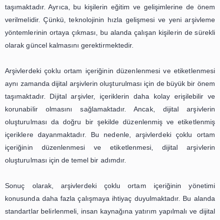
ve saklanması, arşivlerin gelecekteki korunması ve erişile
açısından büyük bir önem taşımaktadır. Bu sürecin d
şekilde yönetilmesi, arşivlerin gelecek nesillere aktar
insanlık tarihinin önemli bir parçasının korunması için k
adımdır. Bu nedenle, arşivlerin dijitalleştirme ve
süreçlerine gereken önemin verilmesi, arşivlerin gel
kullanımı açısından büyük bir önem taşımaktadır.
Çoklu Ortam İçeriğinin Yönetimi:
Arşivlerde Fotoğraf, Video ve Ses
Kayıtlarının Düzenlenmesi ve
Etiketlenmesi
Arşivler, insanlık tarihinin önemli bir parçasıdır. Geçmişi