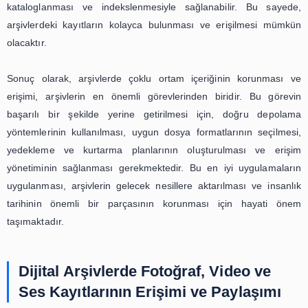
konusunda daha fazla çalışmaya ihtiyaç duyulmaktadır. 
standartlar belirlenmeli, insan kaynağına yatırım yapılmalı 
arşivlerin oluşturulması için doğru bir şekilde düzen
etiketlenmiş içeriklere ihtiyaç duyulmaktadır. Bu sayede,
gelecek nesillere daha iyi bir şekilde aktarılabilir ve
tarihinin önemli bir parçası olan çoklu ortam içeriği korunabi
Arşivlerde Fotoğraf, Video ve Ses
Kayıtlarının Korunması için En İyi
Uygulamalar
Arşivler, insanlık tarihinin önemli bir parçasıdır. Geçmişi
taşıyan belgeler, fotoğraflar, videolar ve ses kayıtları