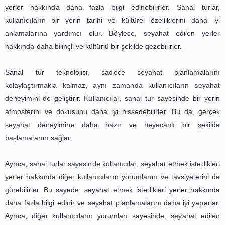
araçtır.
Sanal turlar, kullanıcıların bir yer hakkında daha fa
edinmelerine ve o yerin atmosferini hissetmelerine olan
Kullanıcılar, sanal tur sayesinde bir yerin sokaklarında do
tarihi yapıları gezebilir ve hatta restoranların içine girip 
inceleyebilirler. Bu sayede, seyahat etmek istedikleri yer
daha gerçekçi bir fikir edinirler ve seyahat planlamaların
yapabilirler.
Sanal turların en büyük avantajlarından biri, kullanıcıla
ve maliyet açısından tasarruf etmeleridir. Artık seya
istediğiniz bir yere gitmeden önce, o yerin sanal turun
zaman ve para harcamanıza gerek kalmaz. Bu sayede,
planlamalarınızı daha verimli bir şekilde yapabilir ve bütç