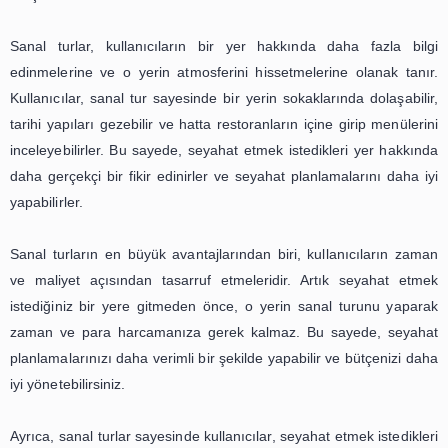
bir devrim yarattığına ve kullanıcıl
seyahat deneyimini nasıl geliştird
odaklanabilirsiniz. Sanal turların,
kullanıcıların farklı yerleri
keşfetmelerine ve seyahat
planlamalarını daha kolay yapmal
nasıl yardımcı olduğunu
vurgulayabilirsiniz
Sanal tur teknolojisi, son yıllarda seyahat sektöründe 
devrim yaratmıştır. Gelişen teknoloji ile birlikte, artık ku
farklı yerleri ziyaret etmeden önce sanal olarak keşfed
seyahat planlamalarını daha kolay yapabilirler. Bu yeni t
kullanıcıların seyahat deneyimini geliştirmek için oldukça 