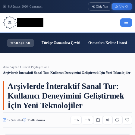
8 Ağustos 2026, Cumartesi
Giriş Yap
Bilgi Bilimi
Türkçe Osmanlıca Çeviri
Osmanlıca Kelime
ARAÇLAR
Ana Sayfa
Güncel Paylaşımlar
Arşivlerde İnteraktif Sanal Tur: Kullanıcı Deneyimini Geliştirmek İçin Yeni T
Arşivlerde İnteraktif Sanal Tu
Kullanıcı Deneyimini Geliştir
İçin Yeni Teknolojiler