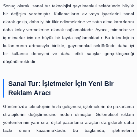
olanak sağlamaktadır. Bu da, kullanıcı deneyimini gelişti
potansiyel alıcıların daha bilinçli bir karar vermesine
olmaktadır. Bu nedenle, gayrimenkul sektöründe faaliyet
şirketlerin, arşivlerde interaktif sanal turu kullanarak, 
stratejilerini güçlendirmeleri ve müşteri memnuniyetini ar
önerilmektedir.
Bu blog yazısında, gayrimenkul
sektöründe sanal tur teknolojisini
nasıl kullanılabileceğine
odaklanabilirsiniz. Kullanıcıların e
veya işyerlerini sanal olarak gezip
daha iyi bir fikir edinmelerine ve s