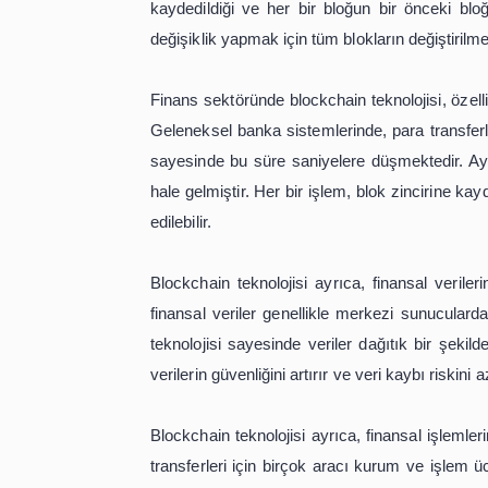
Blockchain teknolojisi, son yıllarda 
güvenliğini artırırken, maliyetle
teknolojisinin finans sektöründeki yen
Blockchain teknolojisi, merkezi olmaya
kaydedildiği ve her bir bloğun bir ö
değişiklik yapmak için tüm blokların d
Finans sektöründe blockchain teknoloj
Geleneksel banka sistemlerinde, para 
sayesinde bu süre saniyelere düşmek
hale gelmiştir. Her bir işlem, blok zin
edilebilir.