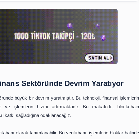
İçindekiler
jisi: Finans Sektöründe Devrim Y