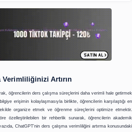
İçindekiler
ışma Verimliliğinizi Artırın