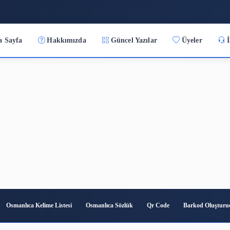
:48
Ana Sayfa
Hakkımızda
Güncel Yazılar