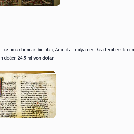
 değeri
28 milyon dolar.