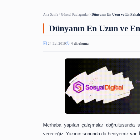
Türkçe Osmanl
ARAÇLAR
Ana Sayfa
Güncel Paylaşımlar
Dünyanın En Uzun
Dünyanın En Uzun 
24 Eyl 2019
4 dk okuma