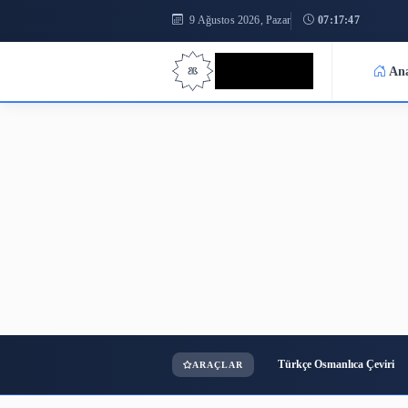
9 Ağustos 2026, Pazar
07:17
Bilgi Bilimi