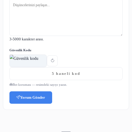
E-posta
(yayınlanmaz)
Yorumunuz
3-5000 karakter arası.
Güvenlik Kodu