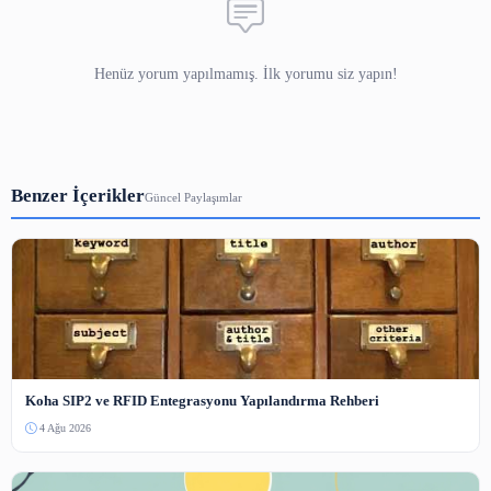
Bot koruması — resimdeki sayıyı yazın.
Yorum Gönder
Henüz yorum yapılmamış. İlk yorumu siz yapın!
Benzer İçerikler