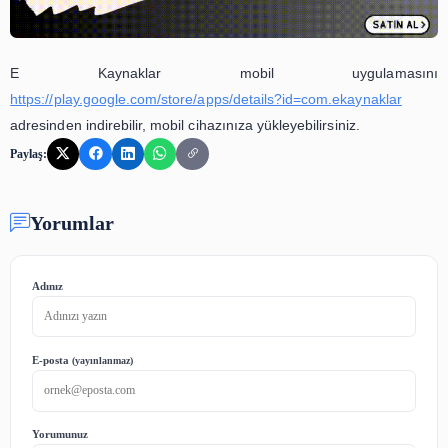
E Kaynaklar mobil uygulama
https://play.google.com/store/apps/details?id=com.ekayna
adresinden indirebilir, mobil cihazınıza yükleyebilirsiniz.
Paylaş:
Yorumlar
Adınız