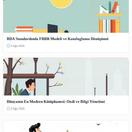
Güncel Paylaşımlar
Koha SIP2 ve RFID Entegrasyonu Yapılandırma Rehberi
4 Ağu 2026