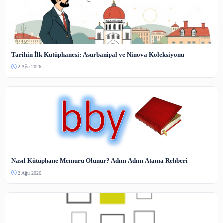
RDA Standardında FRBR Modeli ve Kataloglama Dönüşümü
3 Ağu 2026
Dünyanın En Modern Kütüphanesi: Oodi ve Bilgi Yönetimi
2 Ağu 2026