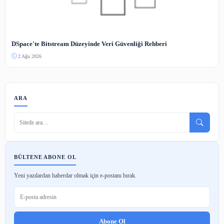
Tarihin İlk Kütüphanesi: Asurbanipal ve Ninova Koleksiyonu
2 Ağu 2026
Nasıl Kütüphane Memuru Olunur? Adım Adım Atama Rehberi
2 Ağu 2026