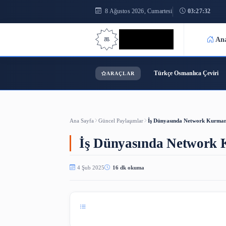
8 Ağustos 2026, Cumartesi
0
Bilgi Bilimi
Türkçe Osmanl
ARAÇLAR
Ana Sayfa
Güncel Paylaşımlar
İş Dünyasında Ne
İş Dünyasında Net
4 Şub 2025
16 dk okuma