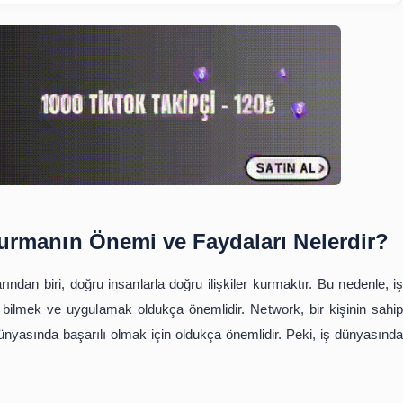
İçindekiler
ork Kurmanın Önemi ve Faydaları