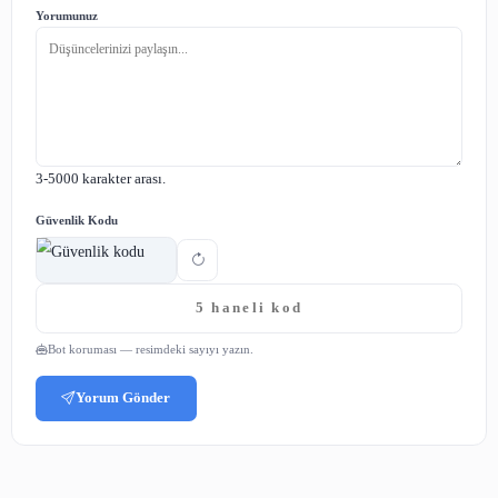
E-posta
(yayınlanmaz)
Yorumunuz
3-5000 karakter arası.
Güvenlik Kodu