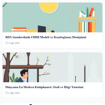
Benzer İçerikler
Güncel Paylaşımlar
Koha SIP2 ve RFID Entegrasyonu Yapılandırma Rehberi
4 Ağu 2026