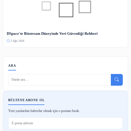
Tarihin İlk Kütüphanesi: Asurbanipal ve Ninova Koleksiyonu
2 Ağu 2026
Nasıl Kütüphane Memuru Olunur? Adım Adım Atama Rehberi
2 Ağu 2026