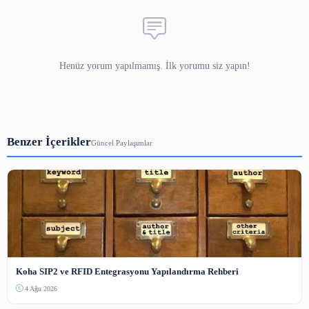
Bot koruması — resimdeki sayıyı yazın.
Yorum Gönder
Henüz yorum yapılmamış. İlk yorumu siz yapın!