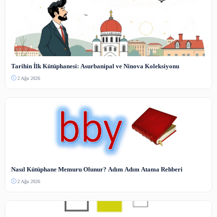
RDA Standardında FRBR Modeli ve Kataloglama Dönüşümü
3 Ağu 2026
Dünyanın En Modern Kütüphanesi: Oodi ve Bilgi Yönetimi
2 Ağu 2026