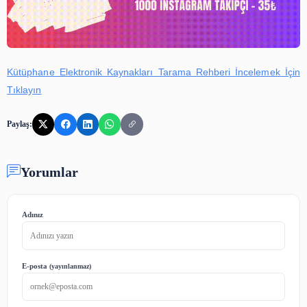
Kütüphane Elektronik Kaynakları Tarama Rehberi İncel
Tıklayın
Paylaş:
Yorumlar
Adınız