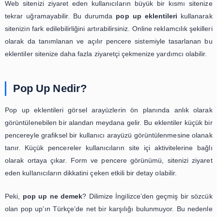
Web sitenizi ziyaret eden kullanıcıların büyük bir kısmı
tekrar uğramayabilir. Bu durumda
pop up eklentileri
ku
sitenizin fark edilebilirliğini artırabilirsiniz. Online reklamcılı
olarak da tanımlanan ve açılır pencere sistemiyle tasa
eklentiler sitenize daha fazla ziyaretçi çekmenize yardımcı o
Pop Up Nedir?
Pop up eklentileri görsel arayüzlerin ön planında anl