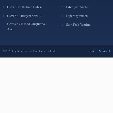
Affiliate Pazarlama
30 Nis 2023
Sosyal Medya Pazarlaması
29 Nis 2023