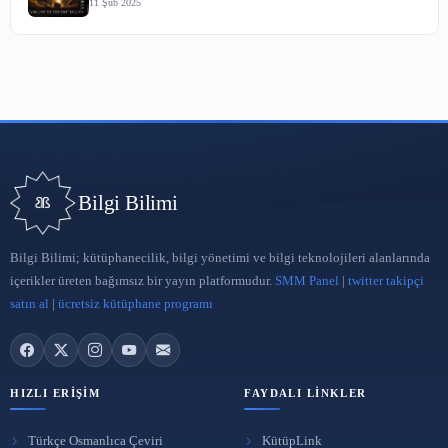
Google'da En Çok Araştırılan Konular
2 May 2023
E-Posta Pazarlaması
1 May 2023