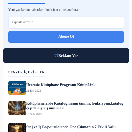
4 Haz 2023
Yapay Zeka ve Makine Öğrenimi Nedir?
3 Haz 2023