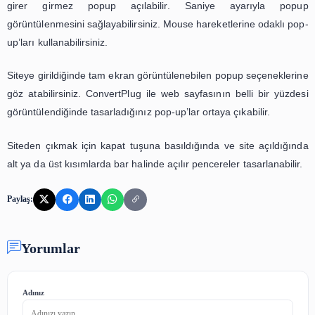
OptinMonster
Hazır şablon ve görsel tasarımlar sayesinde açılır p
formlar tasarlamanıza yardımcı olan bir popup eklen
OptinMonster ile çoklu kullanıma hazır şablo
yararlanabilirsiniz. Renkleri ve yazı tiplerinizi sitenizi
uygun olarak belirleyebilirsiniz.
Dilediğiniz resmi ekleyebilirsiniz. Tüm bu özellikler 
WordPress siteniz için dikkat çekici ve etkileyici pencer
oluşturabilirsiniz.
Bloom