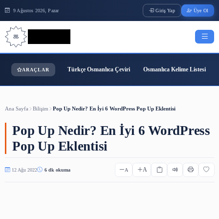
9 Ağustos 2026, Pazar
Giriş Yap
Bilgi Bilimi
Türkçe Osmanlıca Çeviri
Osmanlıca Kelime
ARAÇLAR
Ana Sayfa
Bilişim
Pop Up Nedir? En İyi 6 WordPress Pop Up Eklentisi
Pop Up Nedir? En İyi 6 WordP
Pop Up Eklentisi
A
12 Ağu 2022
6 dk okuma
A