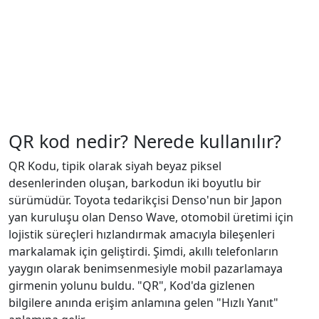
QR kod nedir? Nerede kullanılır?
QR Kodu, tipik olarak siyah beyaz piksel
desenlerinden oluşan, barkodun iki boyutlu bir
sürümüdür. Toyota tedarikçisi Denso'nun bir Japon
yan kuruluşu olan Denso Wave, otomobil üretimi için
lojistik süreçleri hızlandırmak amacıyla bileşenleri
markalamak için geliştirdi. Şimdi, akıllı telefonların
yaygın olarak benimsenmesiyle mobil pazarlamaya
girmenin yolunu buldu. "QR", Kod'da gizlenen
bilgilere anında erişim anlamına gelen "Hızlı Yanıt"