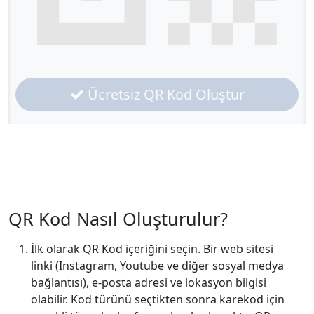
Ücretsiz QR Kod Oluştur
QR Kod Nasıl Oluşturulur?
İlk olarak QR Kod içeriğini seçin. Bir web sitesi
linki (Instagram, Youtube ve diğer sosyal medya
bağlantısı), e-posta adresi ve lokasyon bilgisi
olabilir. Kod türünü seçtikten sonra karekod için