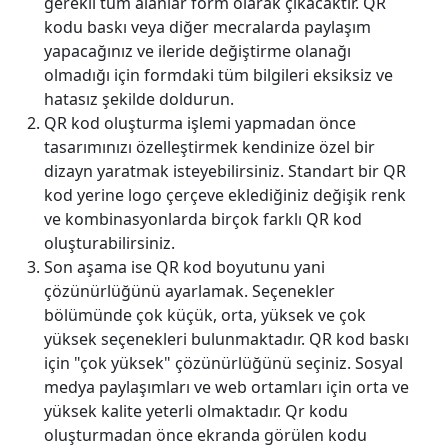
gerekli tüm alanlar form olarak çıkacaktır. QR
kodu baskı veya diğer mecralarda paylaşım
yapacağınız ve ileride değiştirme olanağı
olmadığı için formdaki tüm bilgileri eksiksiz ve
hatasız şekilde doldurun.
QR kod oluşturma işlemi yapmadan önce
tasarımınızı özelleştirmek kendinize özel bir
dizayn yaratmak isteyebilirsiniz. Standart bir QR
kod yerine logo çerçeve eklediğiniz değişik renk
ve kombinasyonlarda birçok farklı QR kod
oluşturabilirsiniz.
Son aşama ise QR kod boyutunu yani
çözünürlüğünü ayarlamak. Seçenekler
bölümünde çok küçük, orta, yüksek ve çok
yüksek seçenekleri bulunmaktadır. QR kod baskı
için "çok yüksek" çözünürlüğünü seçiniz. Sosyal
medya paylaşımları ve web ortamları için orta ve
yüksek kalite yeterli olmaktadır. Qr kodu
oluşturmadan önce ekranda görülen kodu