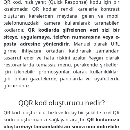
QR kod, hızlı yanıt (Quick Response) kodu için bir
kısaltmadır. QR kodlar renkli karelerle kontrast
oluşturan karelerden meydana gelen ve mobil
telefonunuzdaki kamera kullanılarak taranabilen
kodlardır.
QR kodlarda şifrelenen veri sizi bir
siteye, uygulamaya, telefon numarasına veya e-
posta adresine yönlendirir
. Manuel olarak URL
girme ihtiyacını ortadan kaldırarak zamandan
tasarruf eder ve hata riskini azaltır. Yaygın olarak
restoranlarda temassız menü, perakende şirketleri
için izlenebilir promosyonlar olarak kullanıldıkları
gibi onları gazetelerde, panolarda ve kıyafetlerde
görürsünüz.
QQR kod oluşturucu nedir?
QR kod oluşturucu, hızlı ve kolay bir şekilde özel QR
kodu oluşturmanızı sağlayan araçtır.
QR kodunuzu
oluşturmayı tamamladıktan sonra onu indirebilir