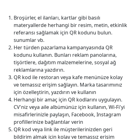
Broşürler, el ilanları, kartlar gibi basılı
materyallerde herhangi bir resim, metin, etkinlik
referansı sağlamak için QR kodunu bulun.
sunumlar vb.
Her türden pazarlama kampanyasında QR
kodunu kullanın. Bunları reklam panolarına,
tişörtlere, dağıtım malzemelerine, sosyal ağ
reklamlarına yazdırın.
QR kod ile restoran veya kafe menünüze kolay
ve temassız erişim sağlayın. Marka tasarımınız
için özelleştirin, yazdırın ve kullanın
Herhangi bir amaç için QR kodlarını uygulayın.
CV'niz veya aile albümünüz için kullanın, Wi-Fi'yi
misafirlerinizle paylaşın, Facebook, Instagram
profillerinize bağlantılar verin
QR kod veya link ile müşterilerinizden geri
bildirim almak için kolay ve temassız erişim