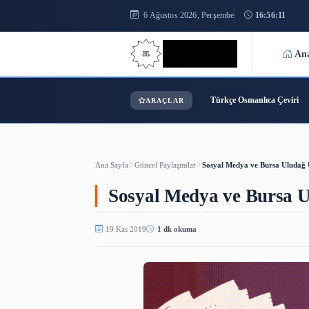
6 Ağustos 2026, Perşembe
1
Bilgi Bilimi
Türkçe Osmanl
ARAÇLAR
Ana Sayfa
Güncel Paylaşımlar
Sosyal Medya ve B
Sosyal Medya ve Bu
19 Kas 2019
1 dk okuma