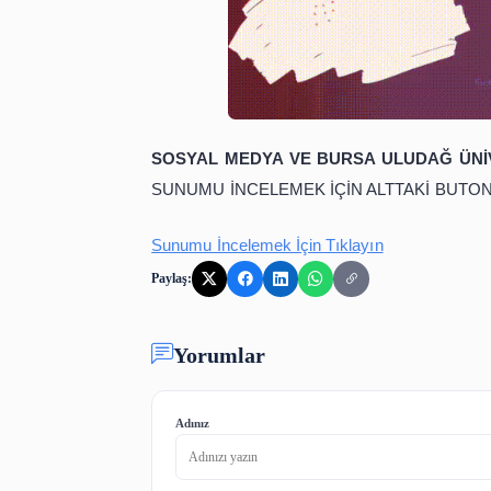
SOSYAL MEDYA VE BURSA ULU
SUNUMU İNCELEMEK İÇİN ALTTA
Sunumu İncelemek İçin Tıklayın
Paylaş: