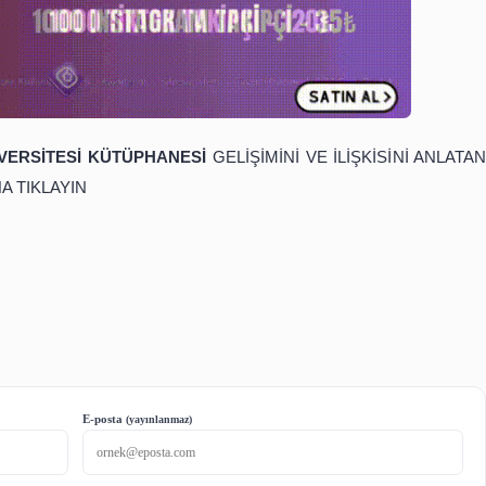
DAĞ ÜNİVERSİTESİ KÜTÜPHANESİ
GELİŞİMİNİ VE 
Kİ BUTONA TIKLAYIN