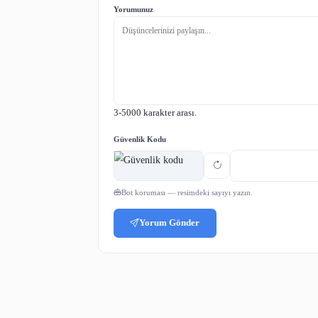
Yorumlar
Adınız
Yorumunuz
3-5000 karakter arası.
Güvenlik Kodu