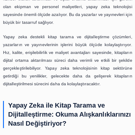
daha zengin ve çeşitli hale gelmesini sağlamaktadır.
Yapay zeka destekli kitap tarama ve dijitalleştirme ç
kütüphanelerin geleceğinde büyük bir öneme sahiptir. Bu 
sayesinde, kitap tarama ve dijitalleştirme süreçleri daha hı
ve verimli hale gelmekte, kitapların içerikleri daha kol
edilebilmekte ve kütüphanelerin dijital arşivleri daha geniş
ulaşabilmektedir. Bu da, kütüphanelerin dijital ç
uydurmasını ve daha etkili bir şekilde hizmet v
sağlamaktadır. Yapay zeka teknolojisi, kütüphanelerin ge
büyük bir değişim ve gelişim sağlayacaktır.
Yapay Zeka Destekli Kitap Tarama
Dijitalleştirme: Yazarların ve