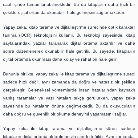
konusunda daha büyük bir öneme sahip olacağına şüphe y
Yapay Zeka ile Kitap Tarama ve
Dijitalleştirme: Okuma Deneyimini
Nasıl Geliştirir?
Günümüzde teknolojinin hızla gelişmesiyle birlikte, pek ç
yapay zeka uygulamaları kullanılmaya başlandı. Bunlarda
kitap tarama ve dijitalleştirme çözümleridir. Yapay zeka, 
dijital ortama aktarılması ve okunabilir hale getirilmesinde
rol oynamaktadır. Peki, yapay zeka ile kitap t
dijitalleştirme nasıl gerçekleşir ve okuma deneyimim
geliştirir?