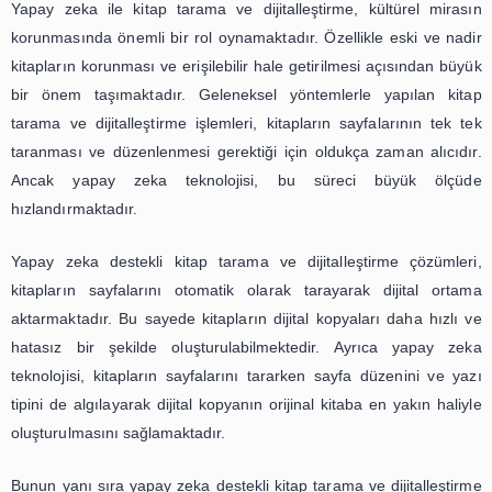
Yapay Zeka Destekli Kitap Tarama
Dijitalleştirme: Eğitim Sektöründe
Devrim Yaratıyor
Günümüzde teknolojinin hızla gelişmesiyle birlikte
sektöründe de büyük değişiklikler yaşanmaktadır. Özelli
tarama ve dijitalleştirme alanında yapılan yenilikle
dünyasına büyük bir devrim getirmiştir. Yapay zeka deste
tarama ve dijitalleştirme çözümleri, öğrencilerin ve öğre
hayatını kolaylaştırmakla kalmayıp, aynı zamanda eğitim k
de arttırmaktadır.
Geleneksel yöntemlerle kitap tarama ve dijitalleştirme 