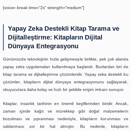
[voicer-break time="2s" strength="medium"]
Yapay Zeka Destekli Kitap Tarama
Dijitalleştirme: Kitapların Dijital
Dünyaya Entegrasyonu
Günümüzde teknolojinin hızla gelişmesiyle birlikte, pek ç
yapay zeka uygulamaları kullanılmaya başlandı. Bunlarda