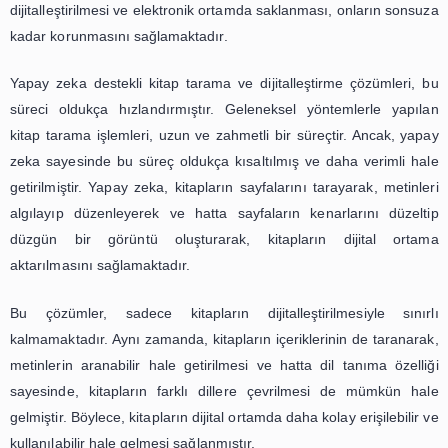
kitap tarama ve dijitalleştirme çözümleridir. Yapay zeka d
çözümler, kitapların dijital dünyaya entegrasyonunu sa
okuyuculara daha kolay ve hızlı bir şekilde erişim imkanı 
Kitaplar, insanlık tarihinin en önemli keşiflerinden birid
zaman içinde kağıt ve mürekkep gibi doğal malz
bozulması ve yıpranması nedeniyle, kitapların koru
saklanması zor bir hal almıştır. Bu nedenle, ki
dijitalleştirilmesi ve elektronik ortamda saklanması, onlar
kadar korunmasını sağlamaktadır.
Yapay zeka destekli kitap tarama ve dijitalleştirme çözü
süreci oldukça hızlandırmıştır. Geleneksel yöntemlerl
kitap tarama işlemleri, uzun ve zahmetli bir süreçtir. An
zeka sayesinde bu süreç oldukça kısaltılmış ve daha ver