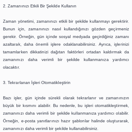
yapmakla başlar. Önceliklerinizi belirlemek, yapılmas
işlerin önem sırasına göre listelenmesini sağlar. Bu s
önemli işlere öncelik verir ve zamanınızı bu
ayarlayabilirsiniz. Plan yapmak ise, yapılması gereken işle
bir zaman dilimine göre düzenlemenizi sağlar. Böylece, g
yapılması gereken işlerinizi daha verimli bir
tamamlayabilirsiniz.
2. Zamanınızı Etkili Bir Şekilde Kullanın
Zaman yönetimi, zamanınızı etkili bir şekilde kullanmayı g
Bunun için, zamanınızı nasıl kullandığınızı gözden g
gerekir. Örneğin, gün içinde sosyal medyada geçirdiğin
azaltarak, daha önemli işlere odaklanabilirsiniz. Ayrıca, 
tamamlarken dikkatinizi dağıtan faktörleri ortadan kal