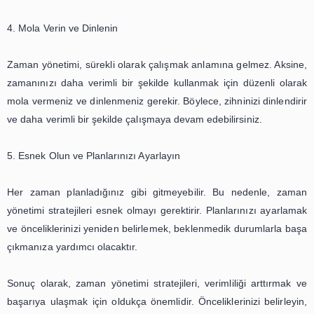
zamanınızı daha verimli bir şekilde kullanmanıza 
olacaktır.
3. Tekrarlanan İşleri Otomatikleştirin
Bazı işler, gün içinde sürekli olarak tekrarlanır ve za
büyük bir kısmını alabilir. Bu nedenle, bu işleri otomatik
zamanınızı daha verimli bir şekilde kullanmanıza yardımcı 
Örneğin, e-posta yanıtlarınızı hazır şablonlar halinde olu
zamanınızı daha verimli bir şekilde kullanabilirsiniz.
4. Mola Verin ve Dinlenin
Zaman yönetimi, sürekli olarak çalışmak anlamına gelmez