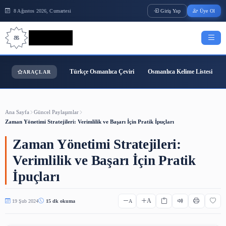
8 Ağustos 2026, Cumartesi
Giriş Yap
Bilgi Bilimi
Türkçe Osmanlıca Çeviri
Osmanlıca Kelime
ARAÇLAR
Ana Sayfa
Güncel Paylaşımlar
Zaman Yönetimi Stratejileri: Verimlilik ve Başarı İçin Pratik İpuçları
Zaman Yönetimi Stratejileri:
Verimlilik ve Başarı İçin Prati
İpuçları