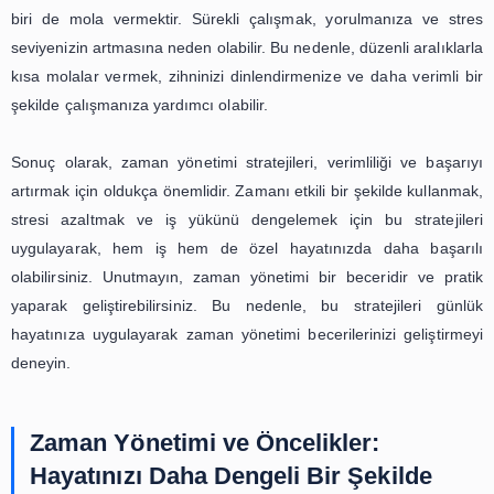
Sonuç olarak, zaman yönetimi ve stres yönetimi bir
ayrılmaz bir ikilidir. Zaman yönetimi becerilerinizi geliştire
yönetiminde de başarılı olabilir ve verimliliğinizi arttırab
Planlama, doğru zaman kullanımı, ara vermekten kork
kendinize zaman ayırmak, zaman yönetimi ve stres yöne
pratik ipuçlarıdır. Bu stratejileri uygulayarak, hem iş hem 
hayatınızda başarıya ulaşabilirsiniz. Unutmayın, zaman
sizin kontrolünüzdedir ve doğru stratejilerle veriml
arttırabilirsiniz.
Bu blog yazısında, zaman yönetim
stres yönetimine nasıl yardımcı
olabileceği üzerinde durulabilir.