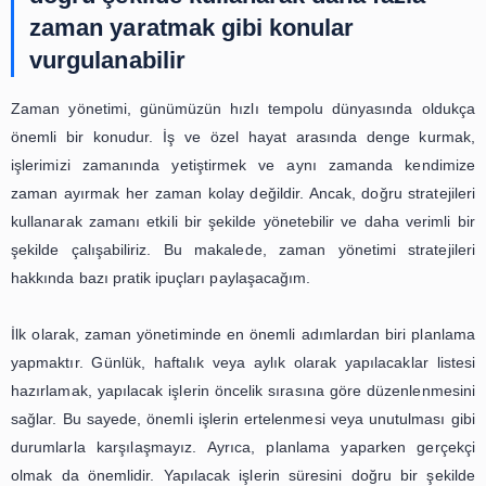
Hayatınızı Daha Dengeli Bir Şekil
Yönetin
Zaman yönetimi, günümüzün hızlı tempolu dünyasında 
olmak için oldukça önemli bir beceridir. Ancak, zamanı
olduğu gerçeğiyle karşı karşıya kaldığımızda, hayatı
dengeli bir şekilde yönetmek ve verimliliğimizi arttırmak 
stratejilere ihtiyacımız olabilir. Bu makalede, zaman
stratejileri hakkında bilgi edinecek ve hayatınızı daha de
şekilde yönetmek için pratik ipuçları öğreneceksiniz.
İlk olarak, zaman yönetimi için en önemli adımlar
önceliklerinizi belirlemektir. Hayatımızın her alanında bi
ve sorumlulukla karşı karşıyayız ve bu nedenle önceli
doğru bir şekilde belirlemek oldukça önemlidir. Önceli