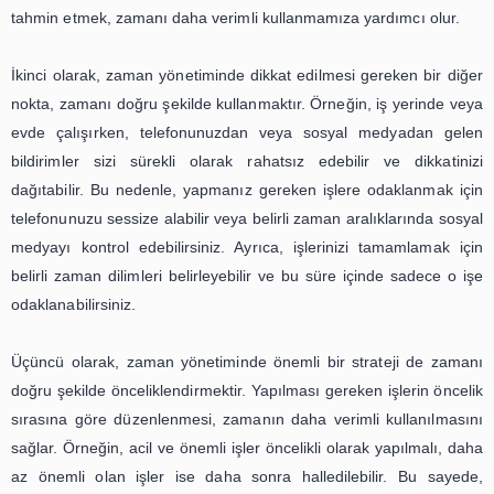
belirlerken, yapılması gereken en önemli görevlerinizi 
olarak ele almalısınız. Bu sayede, zamanınızı en veriml
kullanabilir ve önemli görevlerinizi tamamlamak için yete
ayırabilirsiniz.
Bir sonraki adım ise zamanınızı doğru bir şekilde plan
Planlama, zaman yönetiminin temel taşlarından biridir
haftalık veya aylık olarak yapacağınız planlamalar, size d
kontrol sağlayacak ve zamanınızı daha verimli bir
kullanmanıza yardımcı olacaktır. Planlarınızı y
önceliklerinizi göz önünde bulundurmalı ve zamanınız
şekilde değerlendirebileceğiniz bir program oluşturmalısını
Bir diğer önemli nokta ise zamanınızı doğru bir
kullanmaktır. Zaman yönetimi, sadece planlama yapmakl