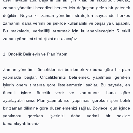
Zaman yönetimi, günümüzün hızlı tempolu dünyasında 
olmak için oldukça önemli bir beceridir. Gün içinde 
gereken birçok iş, toplantılar, ödevler ve kişisel aktivitelerl
Bu nedenle, zamanı etkili bir şekilde yönetmek, hem 
özel hayatımızda başarılı olmak için kritik bir faktördü
zaman yönetimi becerileri herkes için doğuştan gelen bi
değildir. Neyse ki, zaman yönetimi stratejileri sayesin
zamanını daha verimli bir şekilde kullanabilir ve başarıya u
Bu makalede, verimliliği arttırmak için kullanabileceğiniz
zaman yönetimi stratejisini ele alacağız.
1. Öncelik Belirleyin ve Plan Yapın
Zaman yönetimi, önceliklerinizi belirlemek ve buna göre