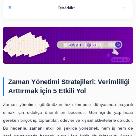
A
19 Şub 2024
15 dk okuma
A
İçindekiler
Zaman Yönetimi Stratejileri: Veriml
Arttırmak İçin 5 Etkili Yol