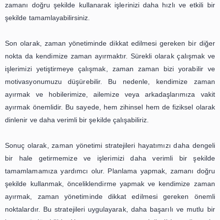
değildir. Planlarınızı uygulamak ve zamanınızı doğru bi
kullanmak da oldukça önemlidir. Bu nedenle, yapacağ
görev için belirlediğiniz zaman dilimlerine uymanız ve z
verimli bir şekilde kullanmanız gerekmektedir. Ayrıca, z
doğru bir şekilde kullanmak için dikkatinizi dağıtan fak
uzak durmalı ve odaklanmanız gereken gö
odaklanmalısınız.
Bir diğer önemli nokta ise zamanınızı doğru bir
değerlendirmektir. Zaman yönetimi, sadece zamanınızı 
ve kullanmakla sınırlı değildir. Aynı zamanda, zamanınızı 
şekilde değerlendirmeniz de oldukça önemlidir. Yaptığını
doğrultusunda zamanınızı nasıl kullandığınızı değerlend
gerekirse planlarınızı güncellemelisiniz. Bu sayede, z