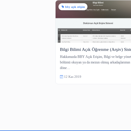
1 içerik
bby açık erişim
Bilgi Bilimi Açık Öğrenme (
Hakkımızda BBY Açık Erişim, Bilgi 
bölümü okuyan ya da mezun olmuş ar
döne…
12 Kas 2019