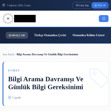
7 Ağustos 2026, Cuma
Giriş Yap
Bilgi Bilimi
Türkçe Osmanlıca Çeviri
Osmanlıca Kelime
ARAÇLAR
Ana Sayfa
Bilgi Arama Davranışı Ve Günlük Bilgi Gereksinimi
ETIKET
Bilgi Arama Davranışı Ve
Günlük Bilgi Gereksinimi