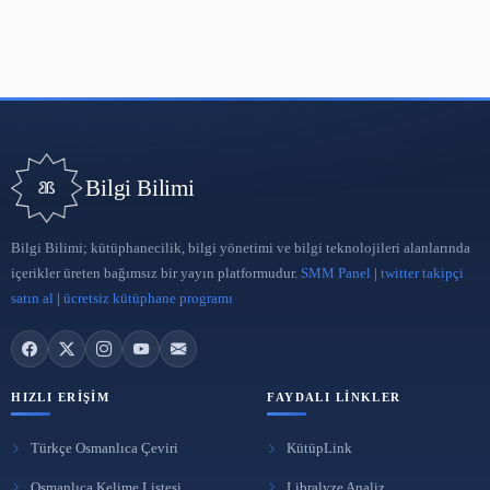
Bilgi Bilimi
Bilgi Bilimi; kütüphanecilik, bilgi yönetimi ve bilgi teknolojileri a