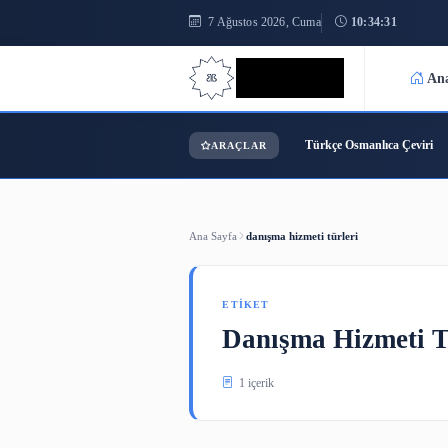
7 Ağustos 2026, Cuma
10:34
Bilgi Bilimi
Türkçe Osmanl
ARAÇLAR
Ana Sayfa
danışma hizmeti türleri
ETIKET
Danışma Hizm