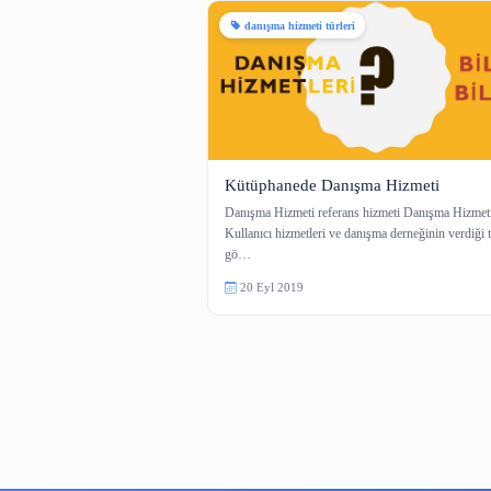
1 içerik
danışma hizmeti türleri
Kütüphanede Danışma Hizm
Danışma Hizmeti referans hizmeti D
Kullanıcı hizmetleri ve danışma derne
gö…
20 Eyl 2019