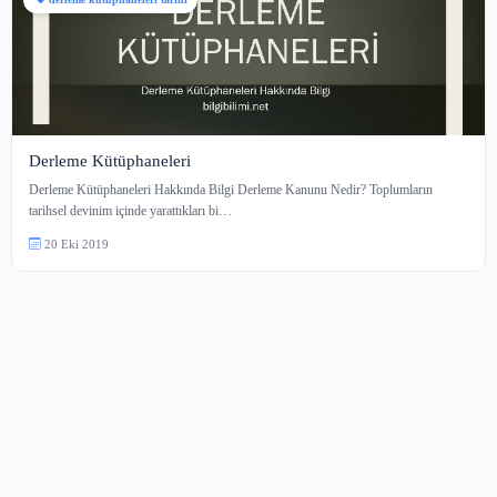
derleme kütüphaneleri tarihi
Derleme Kütüphaneleri
Derleme Kütüphaneleri Hakkında Bilgi Derleme Kanunu Nedir? Toplumlar
tarihsel devinim içinde yarattıkları bi…
20 Eki 2019