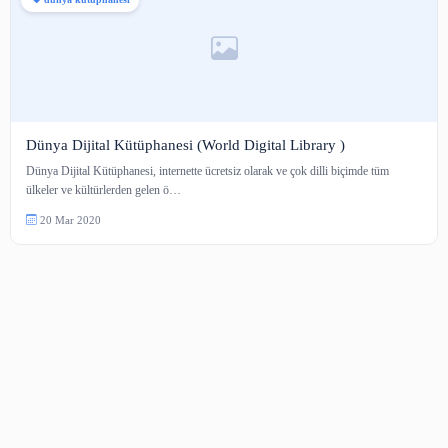
dünya kütüphanesi
Dünya Dijital Kütüphanesi (World Digital Library )
Dünya Dijital Kütüphanesi, internette ücretsiz olarak ve çok dilli biçimde t
ülkeler ve kültürlerden gelen ö…
20 Mar 2020