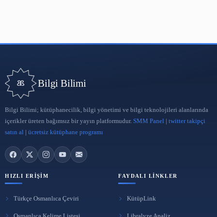
Bilgi Bilimi
Bilgi Bilimi; kütüphanecilik, bilgi yönetimi ve bilgi teknolojileri a