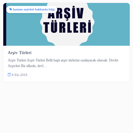
1 içerik
hastane arşivleri hakkında bilgi
Arşiv Türleri
Arşiv Türleri Arşiv Türleri Belli başlı arşiv türlerini sıralayacak olursak: De
Arşivleri Bir ülkede, devl…
6 Eki 2019