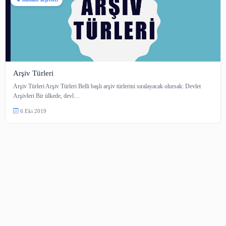
hastane arşivleri
Arşiv Türleri
Arşiv Türleri Arşiv Türleri Belli başlı arşiv türlerini sıralayacak olursak: De
Arşivleri Bir ülkede, devl…
6 Eki 2019