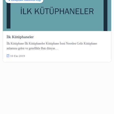
kütüphane hakkında bilgi
İlk Kütüphaneler
İlk Kütüphane İlk Kütüphaneler Kütüphane İsmi Nereden Gelir Kütüphane
anlamına gelen ve genellikle Batı dünyas…
10 Eki 2019