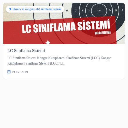
1 içerik
library of congress (lc) siniflama sistemi
LC Sınıflama Sistemi
LC Sınıflama Sistemi Kongre Kütüphanesi Sınıflama Sistemi (LCC) Kong
Kütüphanesi Sınıflama Sistemi (LCC / Li…
19 Eki 2019