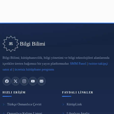
Bilgi Bilimi
Bilgi Bilimi; kütüphanecilik, bilgi yönetimi ve bilgi teknolojileri a