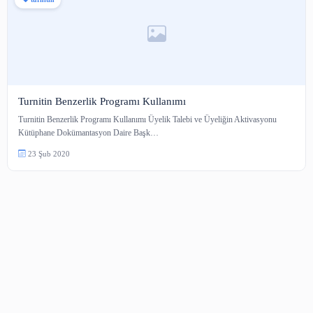
turnitin
Turnitin Benzerlik Programı Kullanımı
Turnitin Benzerlik Programı Kullanımı Üyelik Talebi ve Üyeliğin Aktivas
Kütüphane Dokümantasyon Daire Başk…
23 Şub 2020