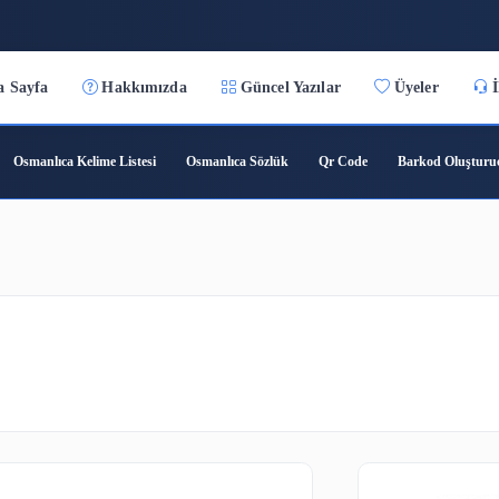
:24
Ana Sayfa
Hakkımızda
Güncel Yazılar
ıca Çeviri
Osmanlıca Kelime Listesi
Osmanlıca Sözlük
Qr C