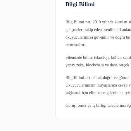
Bilgi Bilimi
BilgiBilimi.net, 2019 yılın
gelişmeleri takip eden, yeni
okuyucularımıza güvenilir v
arttırmaktır.
Sitemizde bilim, teknoloji, 
yapay zeka, blockchain ve 
BilgiBilimi.net olarak doğr
Okuyucularımızın ihtiyaçla