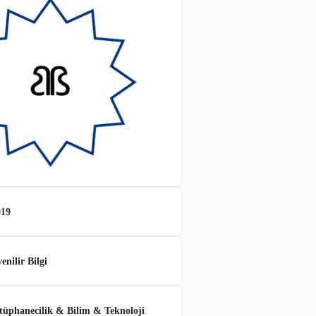
2019
KURULUŞ