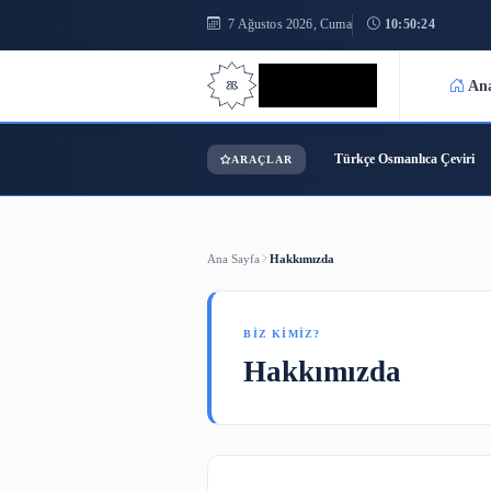
7 Ağustos 2026, Cuma
10:50
Bilgi Bilimi
Türkçe Osmanl
ARAÇLAR
Ana Sayfa
Hakkımızda
BIZ KIMIZ?
Hakkımızda