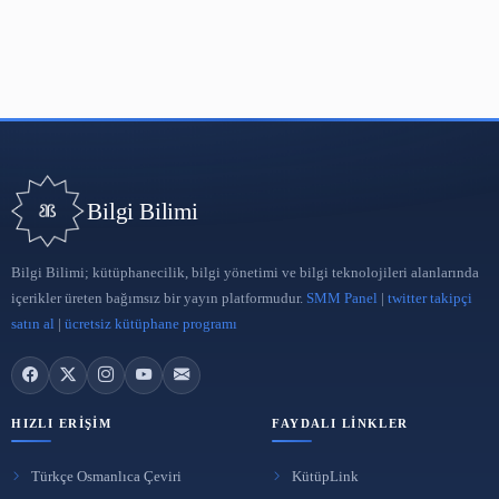
Bilgi Bilimi
Bilgi Bilimi; kütüphanecilik, bilgi yönetimi ve bilgi teknolojileri a