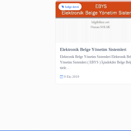
1 içerik
belge devri
Elektronik Belge Yönetim Si
Elektronik Belge Yönetim Sistemleri
Yönetim Sistemleri ( EBYS ) İçindek
türle…
9 Eki 2019