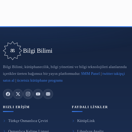
Bilgi Bilimi
Bilgi Bilimi; kütüphanecilik, bilgi yönetimi ve bilgi teknolojileri a