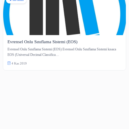
eos nedir
Evrensel Onlu Sınıflama Sistemi (EOS)
Evrensel Onlu Sınıflama Sistemi (EOS) Evrensel Onlu Sınıflama Sistemi k
EOS (Universal Decimal Classifica…
4 Kas 2019