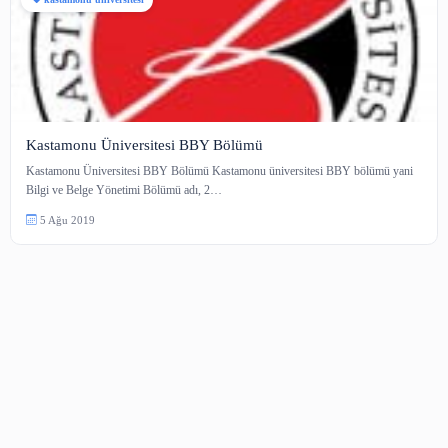
kastamonu üniversitesi
Kastamonu Üniversitesi BBY Bölümü
Kastamonu Üniversitesi BBY Bölümü Kastamonu üniversitesi BBY bölüm
Bilgi ve Belge Yönetimi Bölümü adı, 2…
5 Ağu 2019