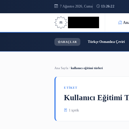
7 Ağustos 2026, Cuma
13:26
Bilgi Bilimi
Türkçe Osmanl
ARAÇLAR
Ana Sayfa
kullanıcı eğitimi türleri
ETIKET
Kullanıcı Eği