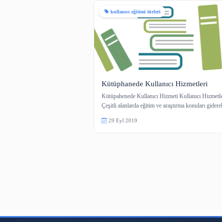
1 içerik
kullanıcı eğitimi türleri
Kütüphanede Kullanıcı Hizm
Kütüpahenede Kullanıcı Hizmeti Kull
Çeşitli alanlarda eğitim ve araştırma
29 Eyl 2019