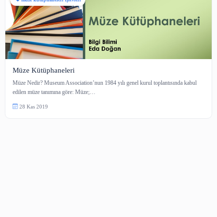
müze kütüphaneleri işlevleri
Müze Kütüphaneleri
Müze Nedir? Museum Association’nun 1984 yılı genel kurul toplantısında 
edilen müze tanımına göre: Müze;…
28 Kas 2019