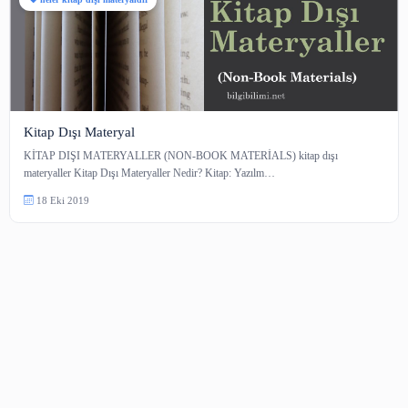
neler kitap dışı materyaldir
Kitap Dışı Materyal
KİTAP DIŞI MATERYALLER (NON-BOOK MATERİALS) kitap dışı
materyaller Kitap Dışı Materyaller Nedir? Kitap: Yazılm…
18 Eki 2019