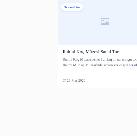
2 içerik
sanal tur
Rahmi Koç Müzesi Sanal Tu
Rahmi Koç Müzesi Sanal Tur Erişim ad
Rahmi M. Koç Müzesi’nde sanatsever
28 Mar 2020