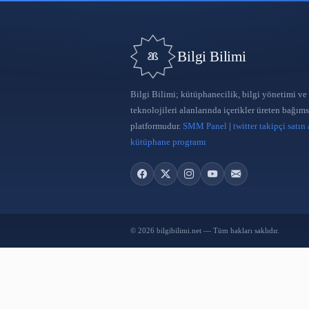
Bilgi Bilimi
Bilgi Bilimi; kütüphanecilik, bilgi
teknolojileri alanlarında içerikler 
platformudur.
SMM Panel
|
twitter 
kütüphane programı