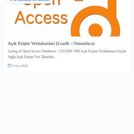
fen matematik veri tababları
Açık Erişim Veritabanları (Loadb - Osmanlıca)
Listing of Open Access Databases - LOADB 1300 Açık Erişim Veritabanın
Sağla Açık Erişim Veri Tabanları…
9 Oca 2020